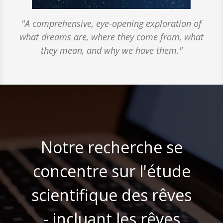
"A comprehensive, eye-opening exploration of
what dreams are, where they come from, what
they mean, and why we have them."
Notre recherche se
concentre sur l'étude
scientifique des rêves
- incluant les rêves