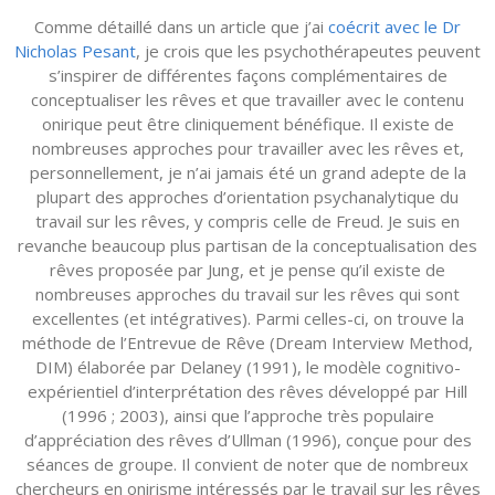
Comme détaillé dans un article que j’ai
coécrit avec le Dr
Nicholas Pesant
, je crois que les psychothérapeutes peuvent
s’inspirer de différentes façons complémentaires de
conceptualiser les rêves et que travailler avec le contenu
onirique peut être cliniquement bénéfique. Il existe de
nombreuses approches pour travailler avec les rêves et,
personnellement, je n’ai jamais été un grand adepte de la
plupart des approches d’orientation psychanalytique du
travail sur les rêves, y compris celle de Freud. Je suis en
revanche beaucoup plus partisan de la conceptualisation des
rêves proposée par Jung, et je pense qu’il existe de
nombreuses approches du travail sur les rêves qui sont
excellentes (et intégratives). Parmi celles-ci, on trouve la
méthode de l’Entrevue de Rêve (Dream Interview Method,
DIM) élaborée par Delaney (1991), le modèle cognitivo-
expérientiel d’interprétation des rêves développé par Hill
(1996 ; 2003), ainsi que l’approche très populaire
d’appréciation des rêves d’Ullman (1996), conçue pour des
séances de groupe. Il convient de noter que de nombreux
chercheurs en onirisme intéressés par le travail sur les rêves