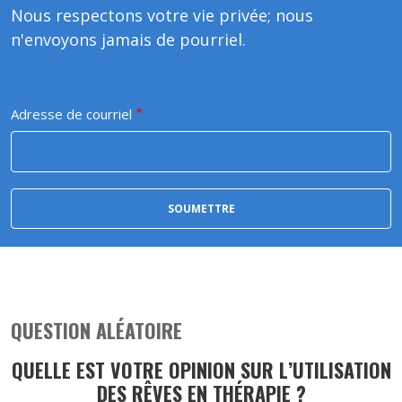
Nous respectons votre vie privée; nous
n'envoyons jamais de pourriel.
Adresse de courriel
QUESTION ALÉATOIRE
QUELLE EST VOTRE OPINION SUR L’UTILISATION
DES RÊVES EN THÉRAPIE ?