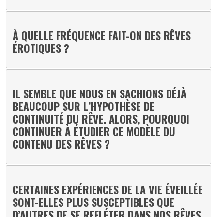
À QUELLE FRÉQUENCE FAIT-ON DES RÊVES
ÉROTIQUES ?
IL SEMBLE QUE NOUS EN SACHIONS DÉJÀ
BEAUCOUP SUR L’HYPOTHÈSE DE
CONTINUITÉ DU RÊVE. ALORS, POURQUOI
CONTINUER À ÉTUDIER CE MODÈLE DU
CONTENU DES RÊVES ?
CERTAINES EXPÉRIENCES DE LA VIE ÉVEILLÉE
SONT-ELLES PLUS SUSCEPTIBLES QUE
D’AUTRES DE SE REFLÉTER DANS NOS RÊVES