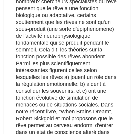
nombreux chercheurs spécialistes du rêve
pensent que le rêve a une fonction
biologique ou adaptative, certains
soutiennent que les rêves ne sont qu'un
sous-produit (une sorte d'épiphénomène)
de l'activité neurophysiologique
fondamentale qui se produit pendant le
sommeil. Cela dit, les théories sur la
fonction possible des rêves abondent.
Parmi les plus scientifiquement
intéressantes figurent celles selon
lesquelles les rêves a) jouent un rôle dans
la régulation émotionnelle; b) aident à
consolider les souvenirs; et c) ont une
fonction évolutive de simulation de
menaces ou de situations sociales. Dans
notre récent livre, "When Brains Dream",
Robert Sickgold et moi proposons que le
rêve permet au cerveau endormi d'entrer
dans un état de conscience altéré dans